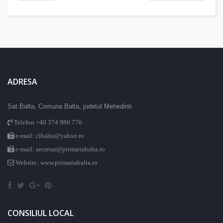
ADRESA
Sat Balta, Comuna Balta, judetul Mehedinti
Telefon +40 374 986 776
e-mail: clbalta@yahoo.ro
e-mail: secretar@primariabalta.ro
Website: www.primariabalta.ro
CONSILIUL LOCAL