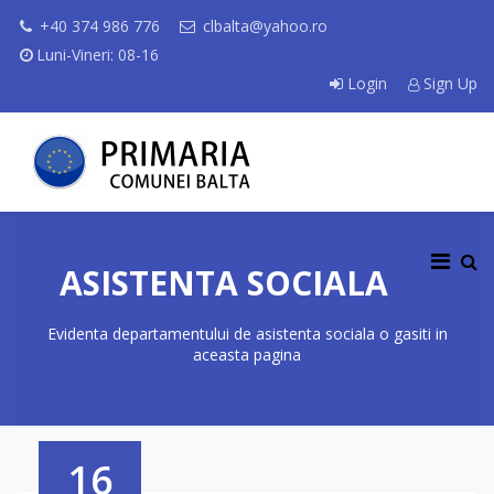
+40 374 986 776
clbalta@yahoo.ro
Luni-Vineri: 08-16
Login
Sign Up
ASISTENTA SOCIALA
Evidenta departamentului de asistenta sociala o gasiti in
aceasta pagina
16