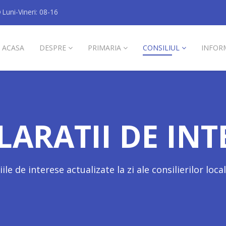
Luni-Vineri: 08-16
ACASA
DESPRE
PRIMARIA
CONSILIUL
INFOR
LARATII DE INT
ile de interese actualizate la zi ale consilierilor loca