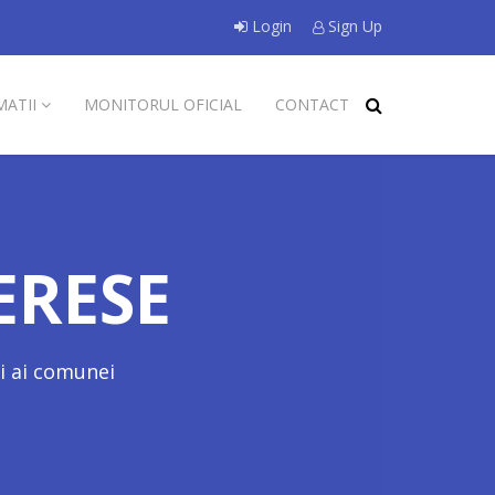
Login
Sign Up
MATII
MONITORUL OFICIAL
CONTACT
ERESE
li ai comunei