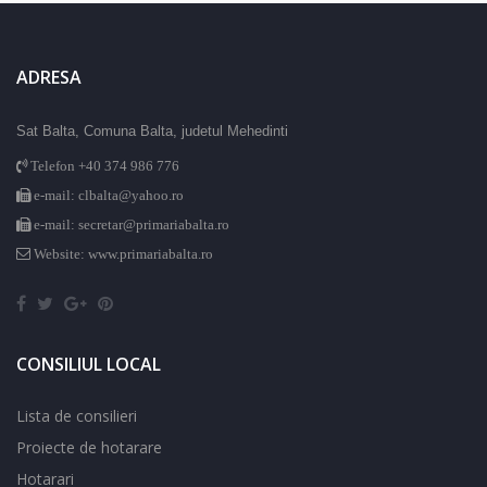
ADRESA
Sat Balta, Comuna Balta, judetul Mehedinti
Telefon +40 374 986 776
e-mail: clbalta@yahoo.ro
e-mail: secretar@primariabalta.ro
Website: www.primariabalta.ro
CONSILIUL LOCAL
Lista de consilieri
Proiecte de hotarare
Hotarari