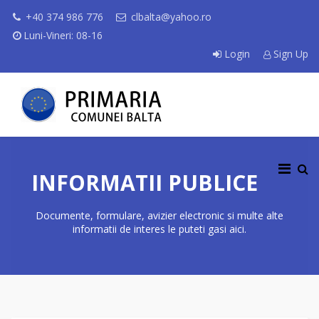
+40 374 986 776
clbalta@yahoo.ro
Luni-Vineri: 08-16
Login
Sign Up
INFORMATII PUBLICE
Documente, formulare, avizier electronic si multe alte
informatii de interes le puteti gasi aici.