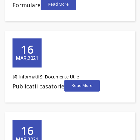
Formulare
Read More
16
MAR,2021
Informatii Si Documente Utile
Publicatii casatorie
Read More
16
MAR,2021